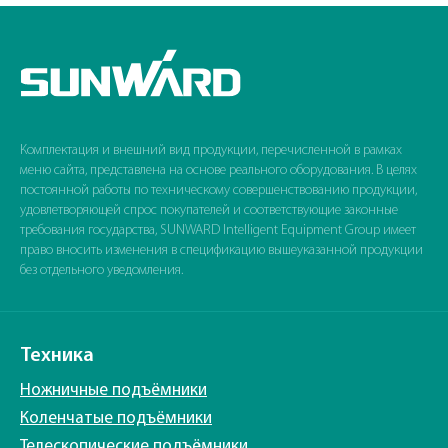
Комплектация и внешний вид продукции, перечисленной в рамках
меню сайта, представлена на основе реального оборудования. В целях
постоянной работы по техническому совершенствованию продукции,
удовлетворяющей спрос покупателей и соответствующие законные
требования государства, SUNWARD Intelligent Equipment Group имеет
право вносить изменения в спецификацию вышеуказанной продукции
без отдельного уведомления.
Техника
Ножничные подъёмники
Коленчатые подъёмники
Телескопические подъёмники