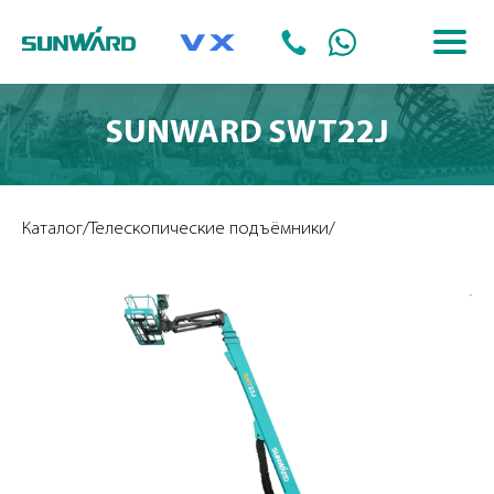
SUNWARD SWT22J
Каталог
/
Телескопические подъёмники
/
Без метки